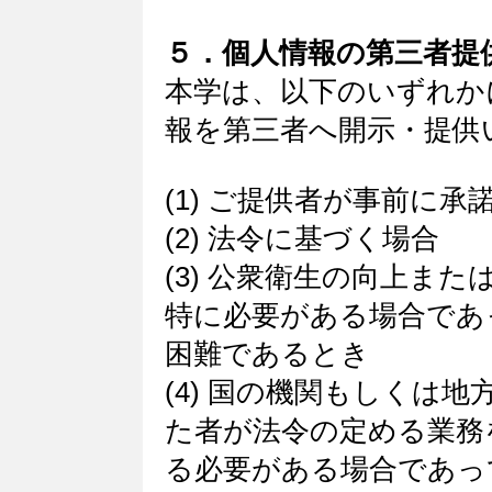
５．個人情報の第三者提
本学は、以下のいずれか
報を第三者へ開示・提供
(1) ご提供者が事前に承
(2) 法令に基づく場合
(3) 公衆衛生の向上ま
特に必要がある場合であ
困難であるとき
(4) 国の機関もしくは
た者が法令の定める業務
る必要がある場合であっ