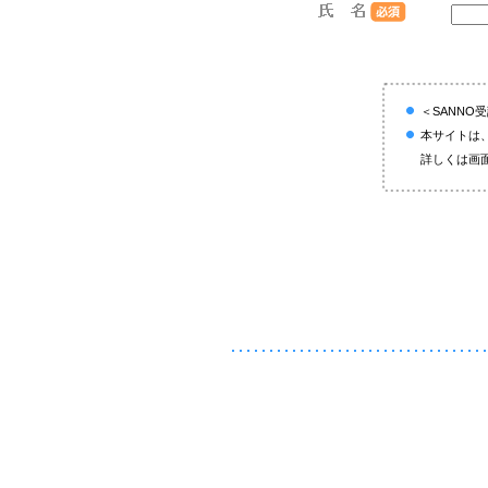
＜SANN
本サイトは
詳しくは画