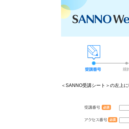
＜SANNO受講シート＞の左上