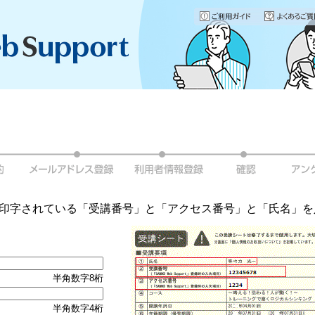
に印字されている「受講番号」と「アクセス番号」と「氏名」
半角数字8桁
半角数字4桁