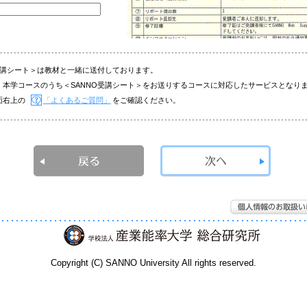
O受講シート＞は教材と一緒に送付しております。
、本学コースのうち＜SANNO受講シート＞をお送りするコースに対応したサービスとなり
面右上の
「よくあるご質問」
をご確認ください。
Copyright (C) SANNO University All rights reserved.