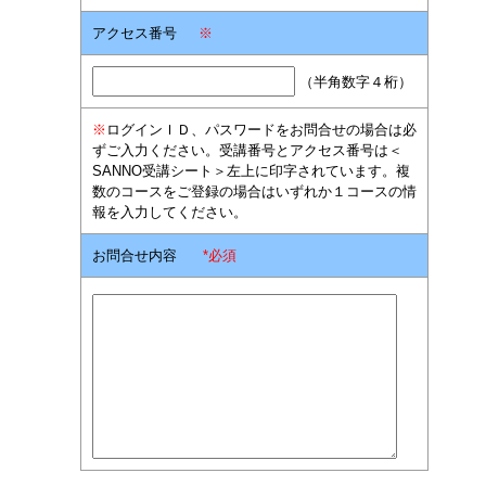
アクセス番号
※
（半角数字４桁）
※
ログインＩＤ、パスワードをお問合せの場合は必
ずご入力ください。受講番号とアクセス番号は＜
SANNO受講シート＞左上に印字されています。複
数のコースをご登録の場合はいずれか１コースの情
報を入力してください。
お問合せ内容
*必須